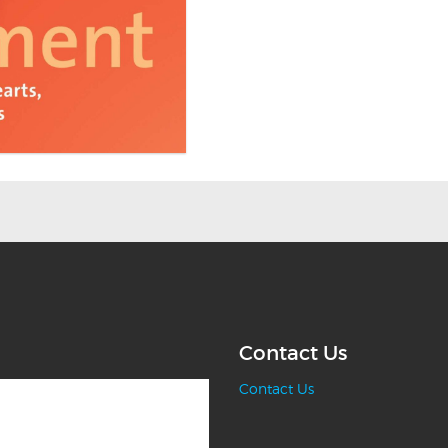
Contact Us
Contact Us